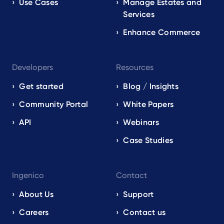
Use Cases
Manage Estates and
Services
Enhance Commerce
Developers
Resources
Get started
Blog / Insights
Community Portal
White Papers
API
Webinars
Case Studies
Ingenico
Contact
About Us
Support
Careers
Contact us