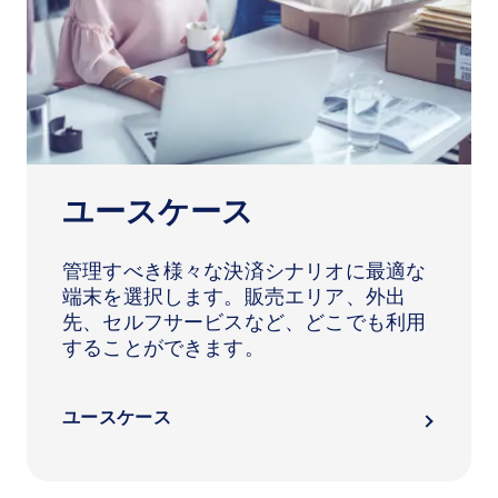
ユースケース
管理すべき様々な決済シナリオに最適な
端末を選択します。販売エリア、外出
先、セルフサービスなど、どこでも利用
することができます。
ユースケース