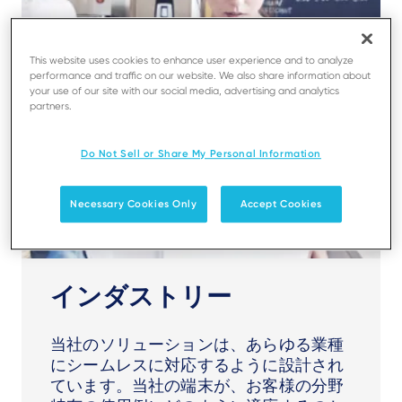
This website uses cookies to enhance user experience and to analyze
performance and traffic on our website. We also share information about
your use of our site with our social media, advertising and analytics
partners.
Do Not Sell or Share My Personal Information
Necessary Cookies Only
Accept Cookies
インダストリー
当社のソリューションは、あらゆる業種
にシームレスに対応するように設計され
ています。当社の端末が、お客様の分野