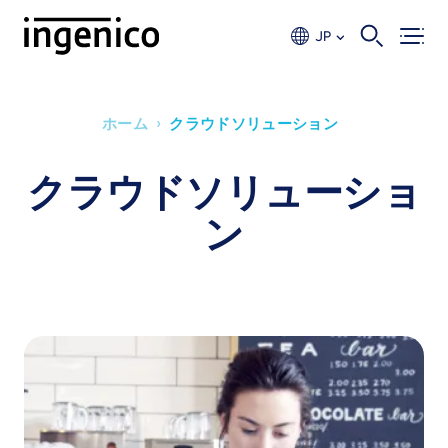
Skip
to
JP
main
content
›
ホーム
クラウドソリューション
Breadcrumb
クラウドソリューショ
ン