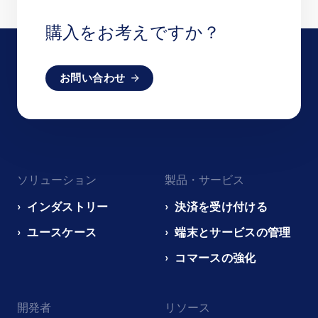
購入をお考えですか？
お問い合わせ
Footer
ソリューション
製品・サービス
navigation
EN
インダストリー
決済を受け付ける
ユースケース
端末とサービスの管理
コマースの強化
開発者
リソース