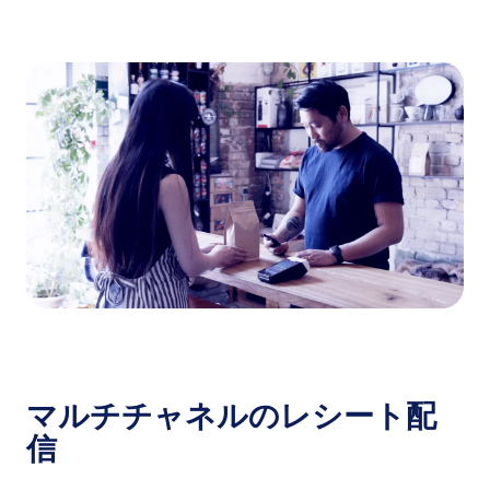
Video
マルチチャネルのレシート配
信