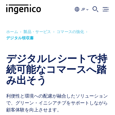
Skip
to
JP
main
content
›
›
›
ホーム
製品・サービス
コマースの強化
Breadcrumb
デジタル領収書
デジタルレシートで持
続可能なコマースへ踏
み出そう
利便性と環境への配慮が融合したソリューション
で、グリーン・イニシアチブをサポートしながら
顧客体験を向上させます。