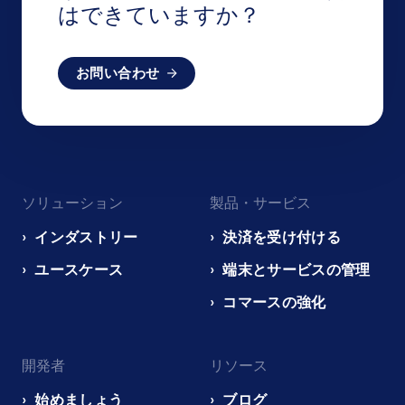
はできていますか？
お問い合わせ
Footer
ソリューション
製品・サービス
navigation
EN
インダストリー
決済を受け付ける
ユースケース
端末とサービスの管理
コマースの強化
開発者
リソース
始めましょう
ブログ