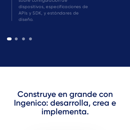
sobre configuración de
dispositivos, especificaciones de
APIs y SDK, y estándares de
diseño.
Construye en grande con
Ingenico: desarrolla, crea e
implementa.