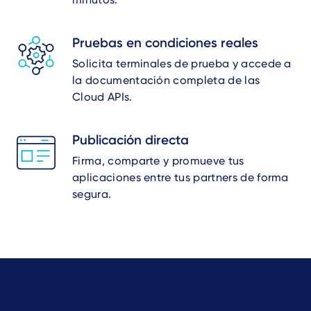
Pruebas en condiciones reales
Solicita terminales de prueba y accede a
la documentación completa de las
Cloud APIs.
Publicación directa
Firma, comparte y promueve tus
aplicaciones entre tus partners de forma
segura.