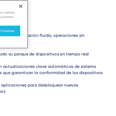
our website.
s partners.
t Cookies
on una integración fluida, operaciones sin
e más rápido
todo su parque de dispositivos en tiempo real
n actualizaciones clave automáticas de sistema
s que garantizan la conformidad de los dispositivos
e aplicaciones para desbloquear nuevas
sos