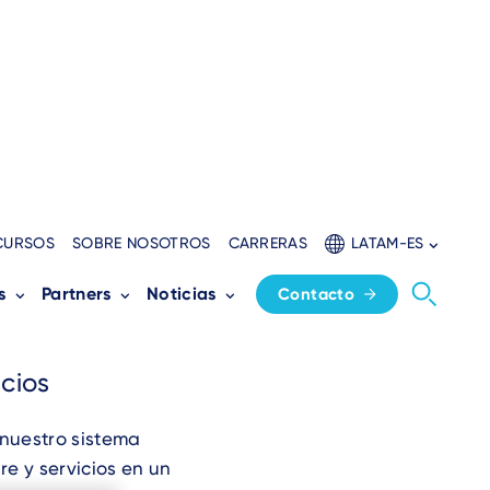
CURSOS
SOBRE NOSOTROS
CARRERAS
LATAM-ES
s
Partners
Noticias
Contacto
icios
nuestro sistema
e y servicios en un