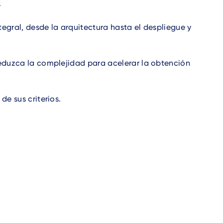
.
tegral, desde la arquitectura hasta el despliegue y
reduzca la complejidad para acelerar la obtención
de sus criterios.