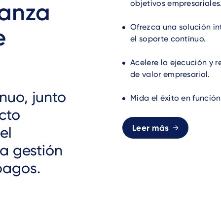
ianza
objetivos empresariales
Ofrezca una solución in
e
el soporte continuo.
Acelere la ejecución y 
de valor empresarial.
nuo, junto
Mida el éxito en función 
cto
Leer más
el
la gestión
pagos.