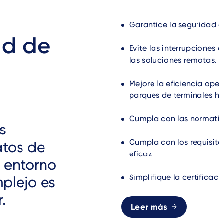
Garantice la seguridad 
ad de
Evite las interrupciones
las soluciones remotas.
Mejore la eficiencia ope
parques de terminales 
Cumpla con las normativ
s
Cumpla con los requisit
atos de
eficaz.
n entorno
Simplifique la certifica
plejo es
r.
Leer más