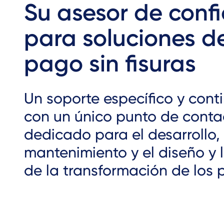
Su asesor de conf
para soluciones d
pago sin fisuras
Un soporte específico y conti
con un único punto de conta
dedicado para el desarrollo, 
mantenimiento y el diseño y 
de la transformación de los 