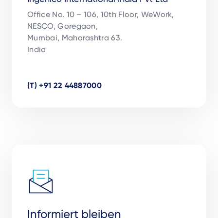
Office No. 10 – 106, 10th Floor, WeWork,

NESCO, Goregaon, 

Mumbai, Maharashtra 63.

India

(T) +91 22 44887000
Informiert bleiben