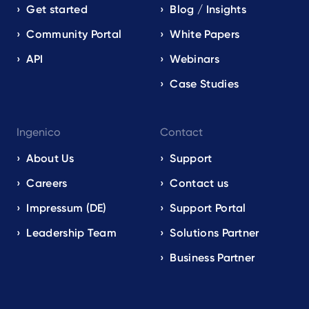
Get started
Blog / Insights
Community Portal
White Papers
API
Webinars
Case Studies
Ingenico
Contact
About Us
Support
Careers
Contact us
Impressum (DE)
Support Portal
Leadership Team
Solutions Partner
Business Partner