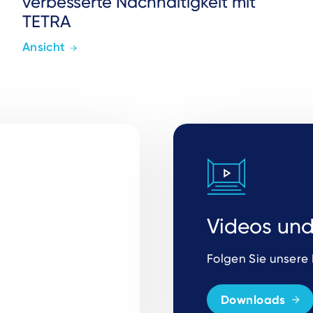
verbesserte Nachhaltigkeit mit
TETRA
Ansicht
Videos un
Folgen Sie unsere
Downloads