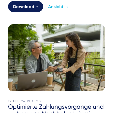
Download
Ansicht
19 FEB 24
VIDEOS
Optimierte Zahlungsvorgänge und