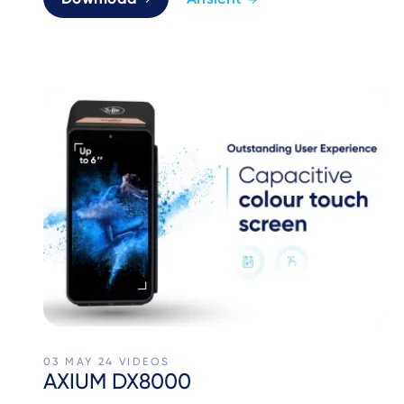
03 MAY 24
VIDEOS
AXIUM DX8000