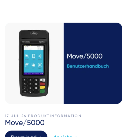
17 JUL 26
PRODUKTINFORMATION
Move/5000