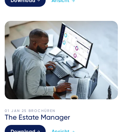
Download
Ansicht
01 JAN 25
BROCHÜREN
The Estate Manager
Download
Ansicht