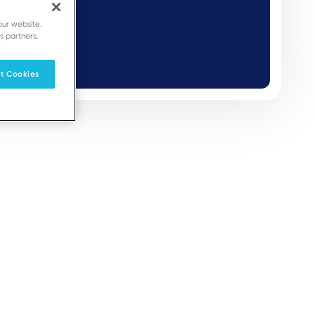
our website.
s partners.
t Cookies