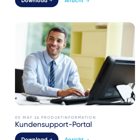
Download
Ansicht
05 MAY 26
PRODUKTINFORMATION
Kundensupport-Portal
Download
Ansicht