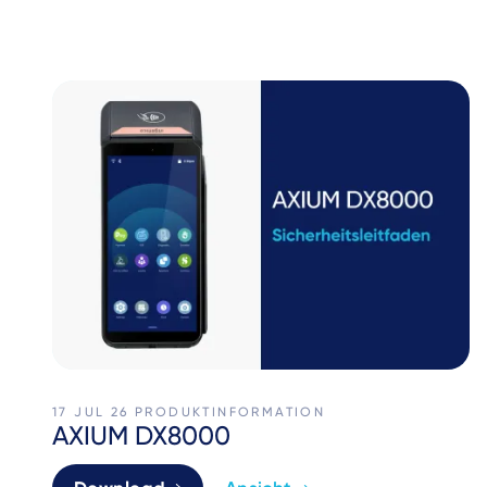
17 JUL 26
PRODUKTINFORMATION
AXIUM DX8000