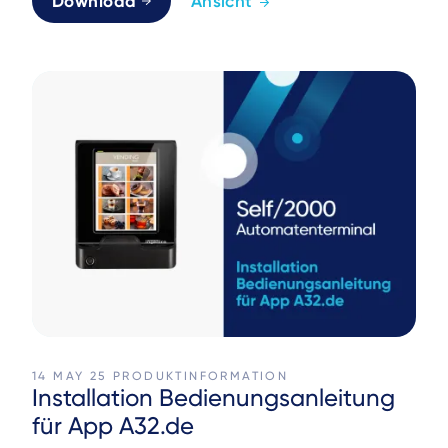
Download
Ansicht
14 MAY 25
PRODUKTINFORMATION
Installation Bedienungsanleitung
für App A32.de