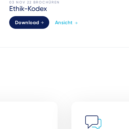
03 NOV 22
BROCHÜREN
Ethik-Kodex
Download
Ansicht