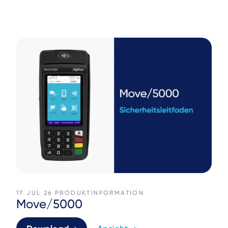
17 JUL 26
PRODUKTINFORMATION
Move/5000