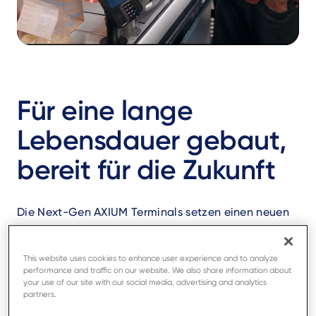
Für eine lange
Lebensdauer gebaut,
bereit für die Zukunft
Die Next-Gen AXIUM Terminals setzen einen neuen
Standard für intuitive Bedienung, zuverlässige
Leistung und langfristige Weiterentwicklungen.
This website uses cookies to enhance user experience and to analyze
performance and traffic on our website. We also share information about
your use of our site with our social media, advertising and analytics
Entdecken Sie das neue AXIUM-Erlebnis
partners.
Pressemitteilung