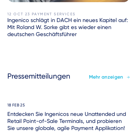
12 OCT 23
PAYMENT SERVICES
Ingenico schlägt in DACH ein neues Kapitel auf:
Mit Roland W. Sorke gibt es wieder einen
deutschen Geschäftsführer
Pressemitteilungen
Mehr anzeigen
18 FEB 25
Entdecken Sie Ingenicos neue Unattended und
Retail Point-of-Sale Terminals, und probieren
Sie unsere globale, agile Payment Applikation!