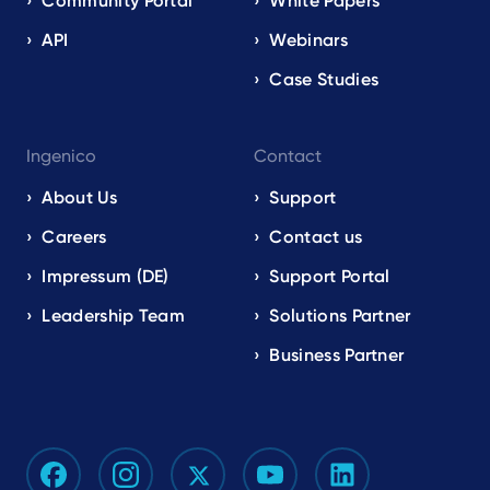
Community Portal
White Papers
API
Webinars
Case Studies
Ingenico
Contact
About Us
Support
Careers
Contact us
Impressum (DE)
Support Portal
Leadership Team
Solutions Partner
Business Partner