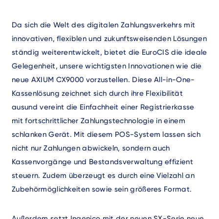
Da sich die Welt des digitalen Zahlungsverkehrs mit
innovativen, flexiblen und zukunftsweisenden Lösungen
ständig weiterentwickelt, bietet die EuroCIS die ideale
Gelegenheit, unsere wichtigsten Innovationen wie die
neue AXIUM CX9000 vorzustellen. Diese All-in-One-
Kassenlösung zeichnet sich durch ihre Flexibilität
ausund vereint die Einfachheit einer Registrierkasse
mit fortschrittlicher Zahlungstechnologie in einem
schlanken Gerät. Mit diesem POS-System lassen sich
nicht nur Zahlungen abwickeln, sondern auch
Kassenvorgänge und Bestandsverwaltung effizient
steuern. Zudem überzeugt es durch eine Vielzahl an
Zubehörmöglichkeiten sowie sein größeres Format.
Außerdem setzt Ingenico mit der neuen SX-Serie neue