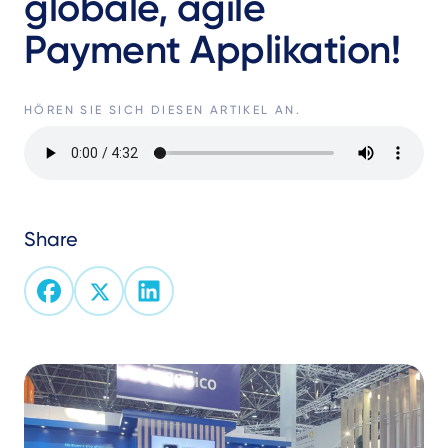
globale, agile
Payment Applikation!
HÖREN SIE SICH DIESEN ARTIKEL AN.
Audio
file
Share