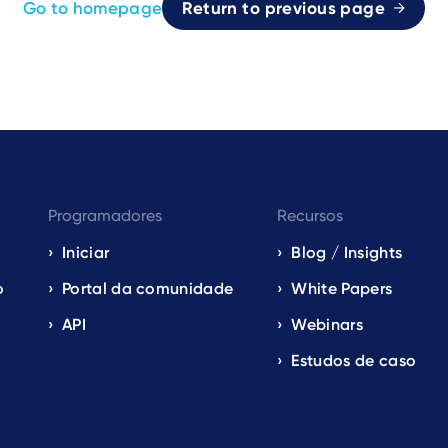
Go to homepage
Return to previous page
Programadores
Recursos
Iniciar
Blog / Insights
o
Portal da comunidade
White Papers
API
Webinars
Estudos de caso