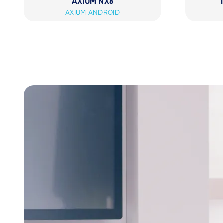
AXIUM NX8
AXIUM ANDROID