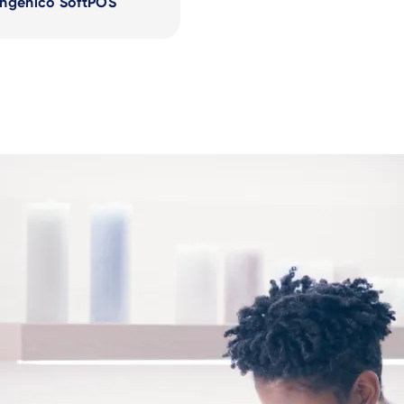
Ingenico SoftPOS