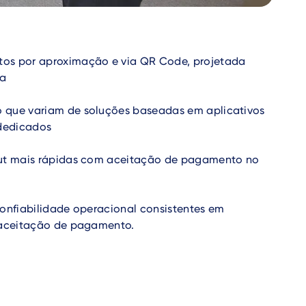
os por aproximação e via QR Code, projetada
ja
 que variam de soluções baseadas em aplicativos
 dedicados
out mais rápidas com aceitação de pagamento no
confiabilidade operacional consistentes em
 aceitação de pagamento.