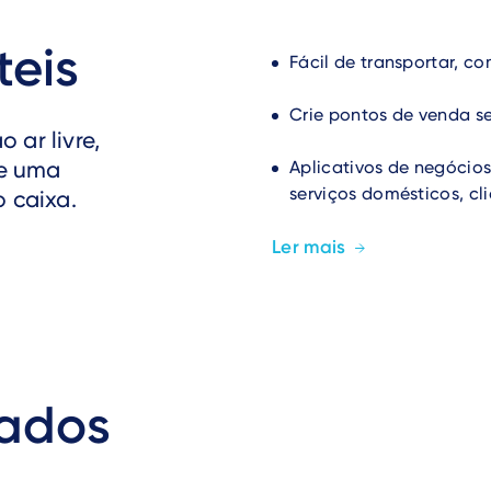
teis
Fácil de transportar, c
Crie pontos de venda se
 ar livre,
ie uma
Aplicativos de negócios
serviços domésticos, cli
 caixa.
Ler mais
nados