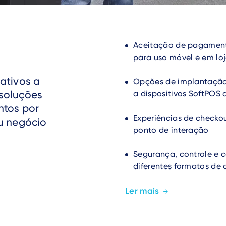
Aceitação de pagament
para uso móvel e em lo
ativos a
Opções de implantação
 soluções
a dispositivos SoftPOS
ntos por
Experiências de check
u negócio
ponto de interação
Segurança, controle e 
diferentes formatos de
Ler mais