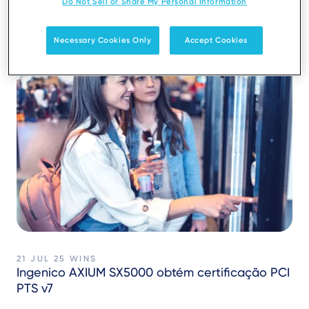
Do Not Sell or Share My Personal Information
Necessary Cookies Only
Accept Cookies
21 JUL 25
WINS
Ingenico AXIUM SX5000 obtém certificação PCI
PTS v7