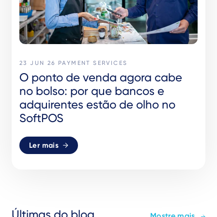
23 JUN 26
PAYMENT SERVICES
O ponto de venda agora cabe
no bolso: por que bancos e
adquirentes estão de olho no
SoftPOS
Ler mais
Últimas do blog
Mostre mais