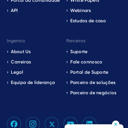
Portal da comunidade
White Papers
API
Webinars
Estudos de caso
Ingenico
Parceiros
About Us
Suporte
Carreiras
Fale connosco
Legal
Portal de Suporte
Equipa de liderança
Parceiro de soluções
Parceiro de negócios