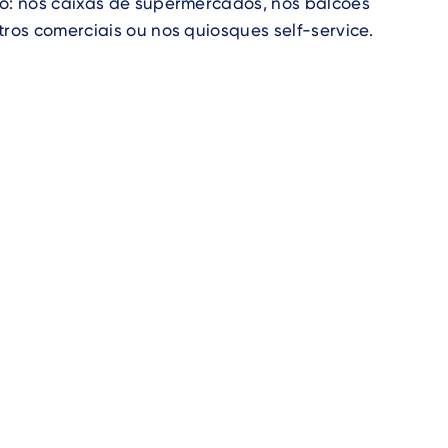
jo: nos caixas de supermercados, nos balcões
tros comerciais ou nos quiosques self-service.