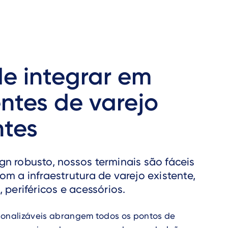
de integrar em
ntes de varejo
ntes
n robusto, nossos terminais são fáceis
om a infraestrutura de varejo existente,
 periféricos e acessórios.
sonalizáveis abrangem todos os pontos de