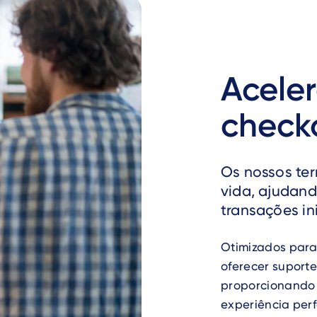
Aceler
check
Os nossos ter
vida, ajudand
transações in
Otimizados para
oferecer suport
proporcionando 
experiência perf