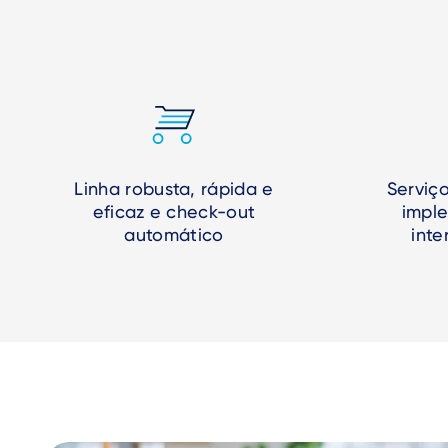
Linha robusta, rápida e
Serviç
eficaz e check-out
impl
automático
inte