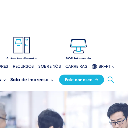
Autoatendimento
POS Integrado
ORES
RECURSOS
SOBRE NÓS
CARREIRAS
BR-PT
s
Sala de imprensa
Fale conosco