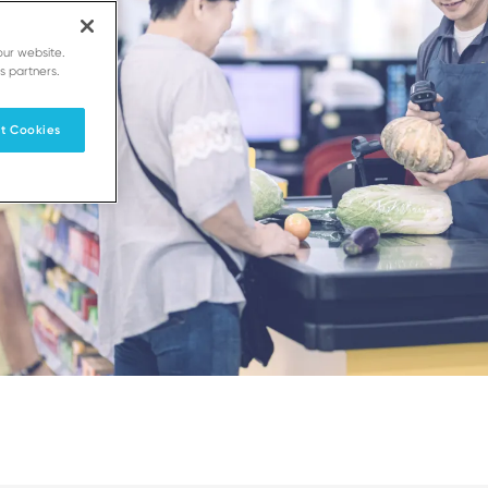
our website.
s partners.
t Cookies