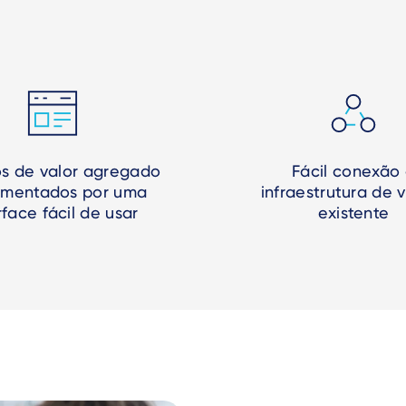
os de valor agregado
Fácil conexão
ementados por uma
infraestrutura de 
rface fácil de usar
existente