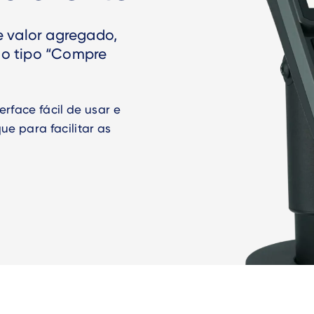
e valor agregado,
do tipo “Compre
rface fácil de usar e
ue para facilitar as