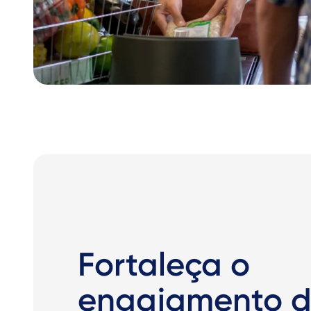
Fortaleça o
engajamento do