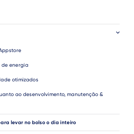
 Appstore
 de energia
ade otimizados
quanto ao desenvolvimento, manutenção &
ra levar no bolso o dia inteiro