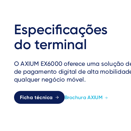
Especificações
do terminal
O AXIUM EX6000 oferece uma solução d
de pagamento digital de alta mobilidad
qualquer negócio móvel.
Ficha técnica
Brochura AXIUM