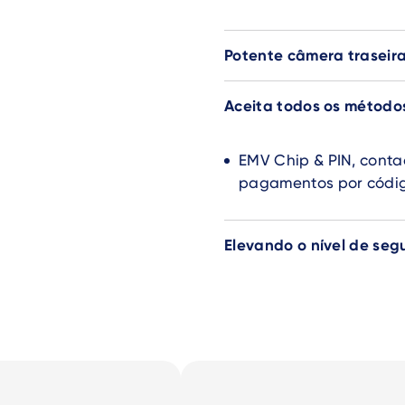
Potente câmera traseira
Aceita todos os métod
EMV Chip & PIN, contac
pagamentos por códi
Elevando o nível de seg