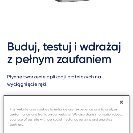
Buduj, testuj i wdrażaj
z pełnym zaufaniem
Płynne tworzenie aplikacji płatniczych na
wyciągnięcie ręki.
Dowiedz się więcej
Uzyskaj dostęp
This website uses cookies to enhance user experience and to analyze
performance and traffic on our website. We also share information about
your use of our site with our social media, advertising and analytics
partners.