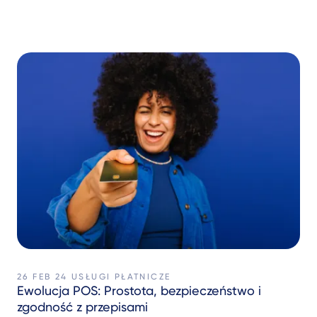
26 FEB 24
USŁUGI PŁATNICZE
Ewolucja POS: Prostota, bezpieczeństwo i
zgodność z przepisami