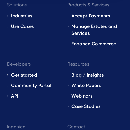
Solutions
Products & Services
navigation
EN
Industries
Accept Payments
Use Cases
Manage Estates and
Services
Enhance Commerce
Developers
Resources
Get started
Blog / Insights
Community Portal
White Papers
API
Webinars
Case Studies
Ingenico
Contact