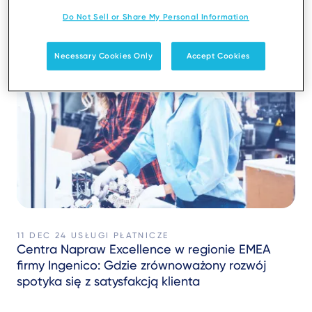
Do Not Sell or Share My Personal Information
Necessary Cookies Only
Accept Cookies
11 DEC 24
USŁUGI PŁATNICZE
Centra Napraw Excellence w regionie EMEA
firmy Ingenico: Gdzie zrównoważony rozwój
spotyka się z satysfakcją klienta