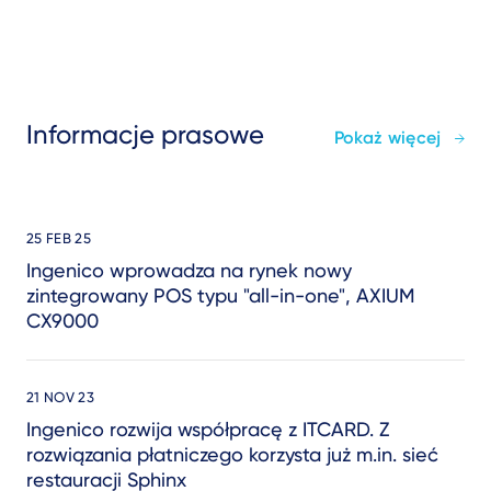
Informacje prasowe
Pokaż więcej
25 FEB 25
Ingenico wprowadza na rynek nowy
zintegrowany POS typu "all-in-one", AXIUM
CX9000
21 NOV 23
Ingenico rozwija współpracę z ITCARD. Z
rozwiązania płatniczego korzysta już m.in. sieć
restauracji Sphinx