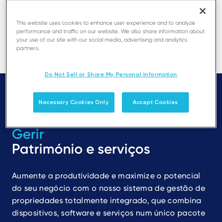
Encontre um parceiro local
This website uses cookies to enhance user experience and to analyze
performance and traffic on our website. We also share information about
your use of our site with our social media, advertising and analytics
partners.
Do Not Sell or Share My Personal Information
Necessary Cookies Only
Accept Cookies
Gerir
Património e serviços
Aumente a produtividade e maximize o potencial
do seu negócio com o nosso sistema de gestão de
propriedades totalmente integrado, que combina
dispositivos, software e serviços num único pacote