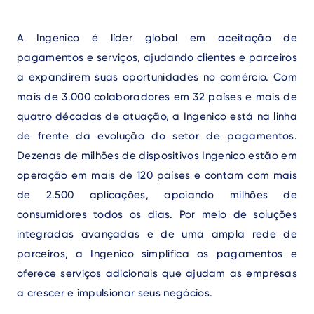
A Ingenico é líder global em aceitação de
pagamentos e serviços, ajudando clientes e parceiros
a expandirem suas oportunidades no comércio. Com
mais de 3.000 colaboradores em 32 países e mais de
quatro décadas de atuação, a Ingenico está na linha
de frente da evolução do setor de pagamentos.
Dezenas de milhões de dispositivos Ingenico estão em
operação em mais de 120 países e contam com mais
de 2.500 aplicações, apoiando milhões de
consumidores todos os dias. Por meio de soluções
integradas avançadas e de uma ampla rede de
parceiros, a Ingenico simplifica os pagamentos e
oferece serviços adicionais que ajudam as empresas
a crescer e impulsionar seus negócios.