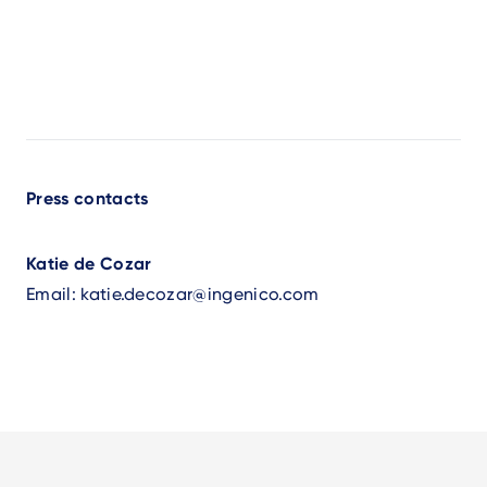
Press contacts
Katie de Cozar
Email:
katie.decozar@ingenico.com