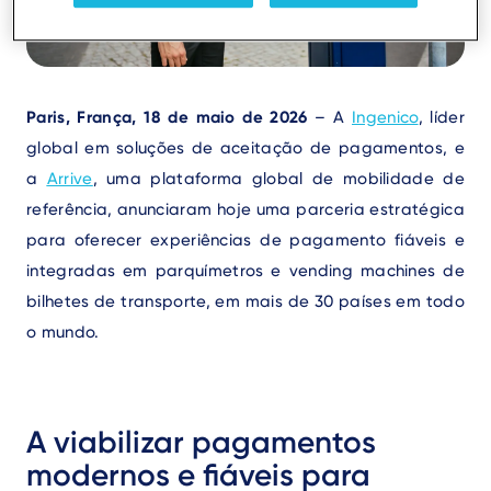
Text
Paris, França, 18 de maio de 2026
– A
Ingenico
, líder
global em soluções de aceitação de pagamentos, e
a
Arrive
, uma plataforma global de mobilidade de
referência, anunciaram hoje uma parceria estratégica
para oferecer experiências de pagamento fiáveis e
integradas em parquímetros e vending machines de
bilhetes de transporte, em mais de 30 países em todo
o mundo.
A viabilizar pagamentos
modernos e fiáveis para