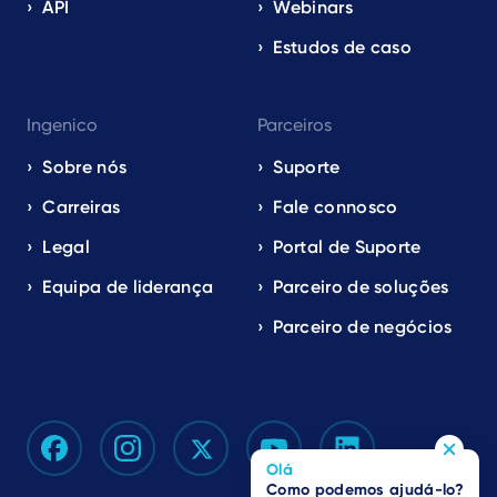
API
Webinars
Estudos de caso
Ingenico
Parceiros
Sobre nós
Suporte
Carreiras
Fale connosco
Legal
Portal de Suporte
Equipa de liderança
Parceiro de soluções
Parceiro de negócios
Olá
Como podemos ajudá-lo?