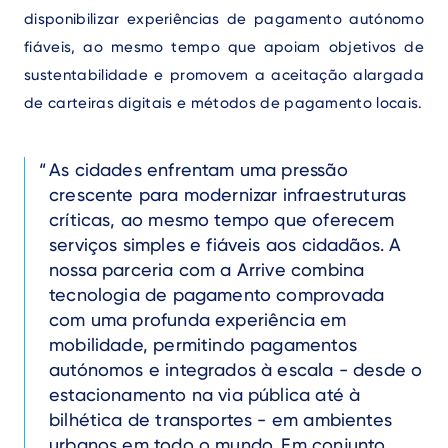
disponibilizar experiências de pagamento autónomo
fiáveis, ao mesmo tempo que apoiam objetivos de
sustentabilidade e promovem a aceitação alargada
de carteiras digitais e métodos de pagamento locais.
Text
As cidades enfrentam uma pressão
crescente para modernizar infraestruturas
críticas, ao mesmo tempo que oferecem
serviços simples e fiáveis aos cidadãos. A
nossa parceria com a Arrive combina
tecnologia de pagamento comprovada
com uma profunda experiência em
mobilidade, permitindo pagamentos
autónomos e integrados à escala - desde o
estacionamento na via pública até à
bilhética de transportes - em ambientes
urbanos em todo o mundo. Em conjunto,