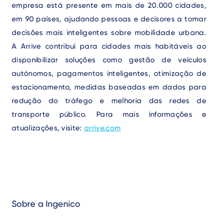
empresa está presente em mais de 20.000 cidades,
em 90 países, ajudando pessoas e decisores a tomar
decisões mais inteligentes sobre mobilidade urbana.
A Arrive contribui para cidades mais habitáveis ao
disponibilizar soluções como gestão de veículos
autónomos, pagamentos inteligentes, otimização de
estacionamento, medidas baseadas em dados para
redução do tráfego e melhoria das redes de
transporte público.
Para mais informações e
atualizações, visite:
arrive.com
Sobre a Ingenico