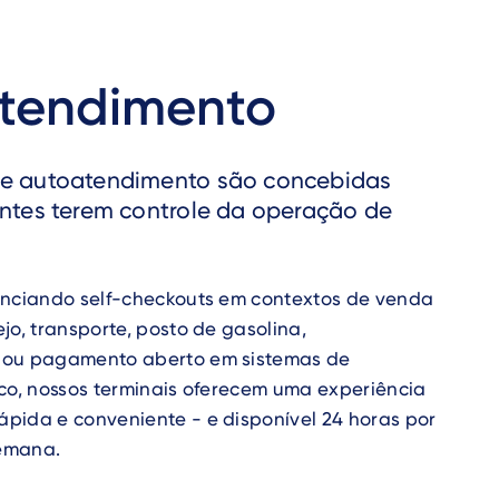
tendimento
de autoatendimento são concebidas
entes terem controle da operação de
enciando self-checkouts em contextos de venda
jo, transporte, posto de gasolina,
 ou pagamento aberto em sistemas de
ico, nossos terminais oferecem uma experiência
pida e conveniente - e disponível 24 horas por
semana.