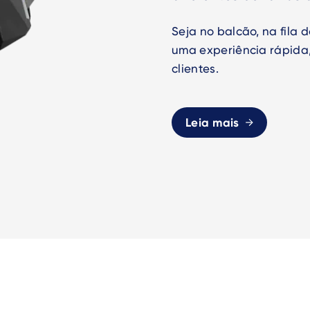
Seja no balcão, na fila 
uma experiência rápida,
clientes.
Leia mais