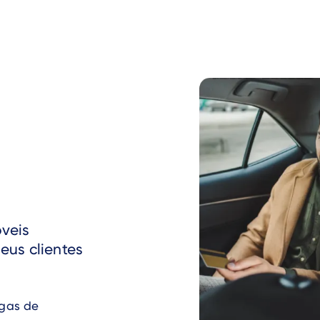
veis
eus clientes
egas de