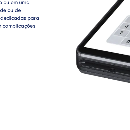
jo ou em uma
de ou de
s dedicadas para
m complicações