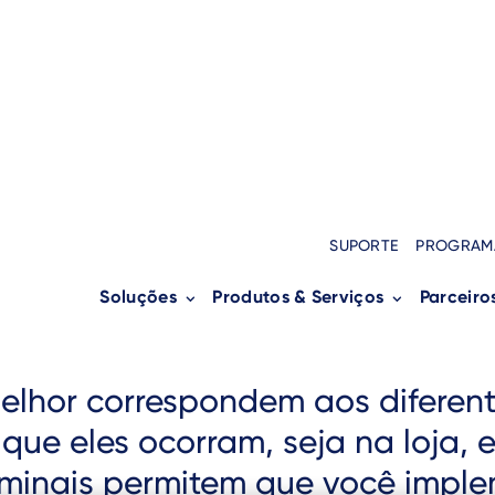
SUPORTE
PROGRAM
Soluções
Produtos & Serviços
Parceiro
melhor correspondem aos difere
 que eles ocorram, seja na loja
minais permitem que você imple