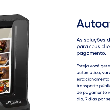
Autoa
As soluções 
para seus cli
pagamento.
Esteja você ger
automática, vare
estacionamento
transporte públ
de pagamento rá
dia, 7 dias por 