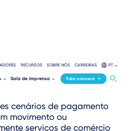
ADORES
RECURSOS
SOBRE NÓS
CARREIRAS
PT
s
Sala de imprensa
Fale conosco
ntes cenários de pagamento
, em movimento ou
mente serviços de comércio