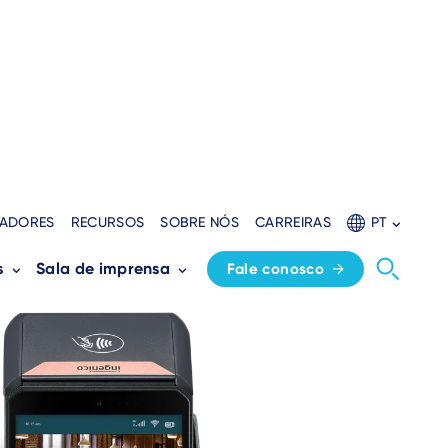
ADORES
RECURSOS
SOBRE NÓS
CARREIRAS
PT
s
Sala de imprensa
Fale conosco