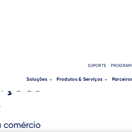
iros
SUPORTE
PROGRAM
uções
Soluções
Produtos & Serviços
Parceiro
s
a comércio