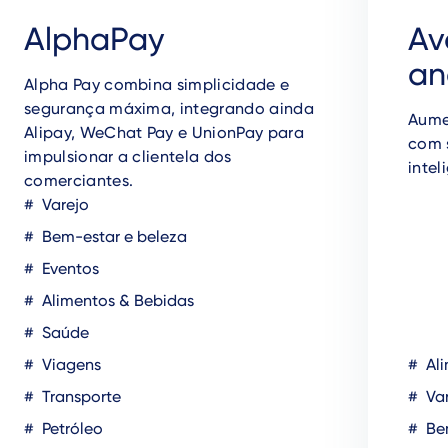
AlphaPay
Av
an
Alpha Pay combina simplicidade e
segurança máxima, integrando ainda
Aumen
Alipay, WeChat Pay e UnionPay para
com 
impulsionar a clientela dos
intel
comerciantes.
Varejo
Bem-estar e beleza
Eventos
Alimentos & Bebidas
Saúde
Viagens
Ali
Transporte
Var
Petróleo
Bem