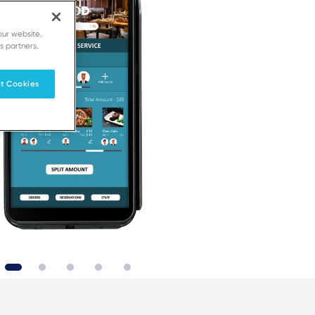
our website.
s partners.
t Cookies