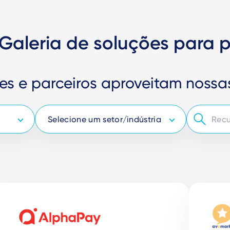
 Galeria de soluções para p
tes e parceiros aproveitam noss