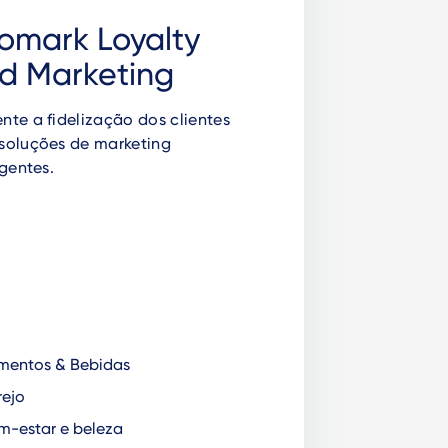
omark Loyalty
d Marketing
te a fidelização dos clientes
soluções de marketing
igentes.
mentos & Bebidas
ejo
-estar e beleza