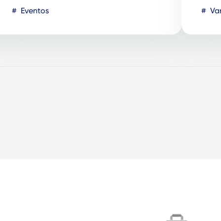
Eventos
Var