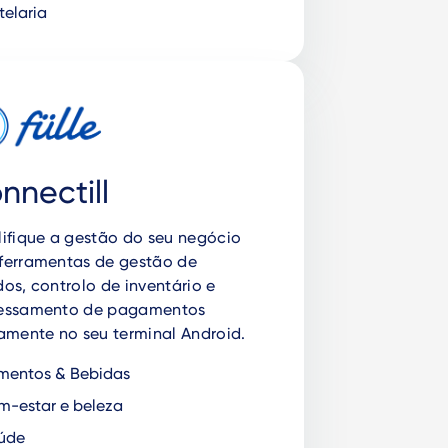
elaria
nnectill
lifique a gestão do seu negócio
ferramentas de gestão de
os, controlo de inventário e
essamento de pagamentos
amente no seu terminal Android.
mentos & Bebidas
-estar e beleza
úde