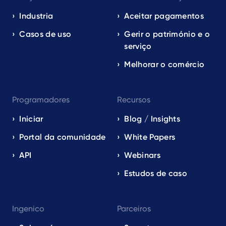
navigation
EN
Industria
Aceitar pagamentos
Casos de uso
Gerir o património e o
serviço
Melhorar o comércio
Programadores
Recursos
Iniciar
Blog / Insights
Portal da comunidade
White Papers
API
Webinars
Estudos de caso
Ingenico
Parceiros