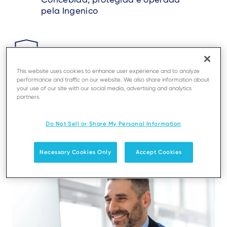
pela Ingenico
This website uses cookies to enhance user experience and to analyze
performance and traffic on our website. We also share information about
Eficiência, controlo e confiança à
your use of our site with our social media, advertising and analytics
escala
partners.
Do Not Sell or Share My Personal Information
Necessary Cookies Only
Accept Cookies