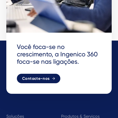
Você foca-se no
crescimento, a Ingenico 360
foca-se nas ligações.
Contacte-nos
Footer
Soluções
Produtos & Serviços