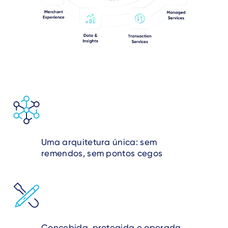
Uma arquitetura única: sem
remendos, sem pontos cegos
Concebida, protegida e operada