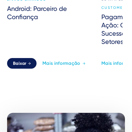
Android: Parceiro de
CUSTOMER EX
Confiança
Pagament
Ação: Cas
Sucesso e
Setores
Mais informação
Mais informa
Baixar