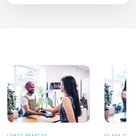
LIVROS BRANCOS
03 APR 25