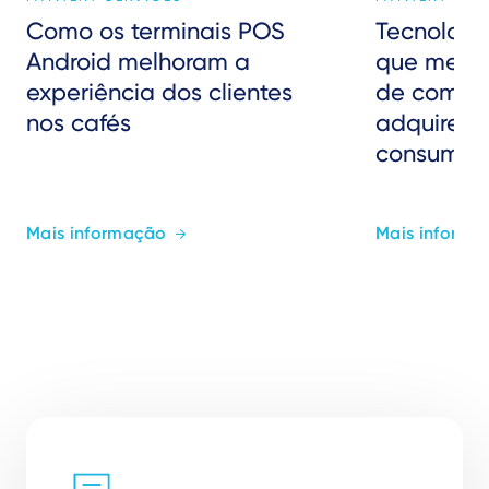
Como os terminais POS
Tecnolog
Android melhoram a
que melho
experiência dos clientes
de comerc
nos cafés
adquirent
consumid
Mais informação
Mais informa