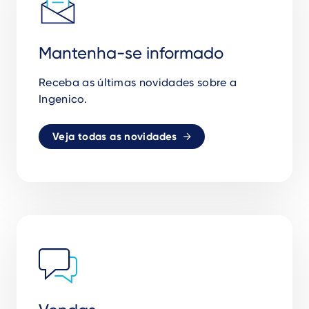
Mantenha-se informado
Receba as
ú
ltimas novidades sobre a
Ingenico.
Veja todas as novidades