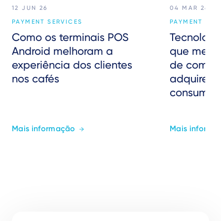
12 JUN 26
04 MAR 26
PAYMENT SERVICES
PAYMENT SER
Como os terminais POS
Tecnolog
Android melhoram a
que melho
experiência dos clientes
de comerc
nos cafés
adquirent
consumid
Mais informação
Mais informa