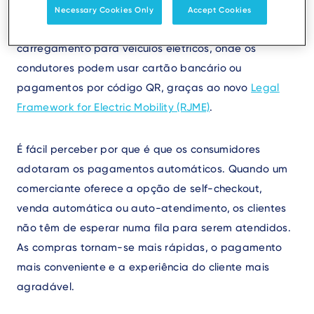
nas máquinas de venda automática. Também fazem
Necessary Cookies Only
Accept Cookies
pagamentos automáticos nas estações de
carregamento para veículos elétricos, onde os
condutores podem usar cartão bancário ou
pagamentos por código QR, graças ao novo
Legal
Framework for Electric Mobility (RJME)
.
É fácil perceber por que é que os consumidores
adotaram os pagamentos automáticos. Quando um
comerciante oferece a opção de self-checkout,
venda automática ou auto-atendimento, os clientes
não têm de esperar numa fila para serem atendidos.
As compras tornam-se mais rápidas, o pagamento
mais conveniente e a experiência do cliente mais
agradável.