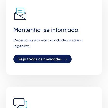
Mantenha-se informado
Receba as
ú
ltimas novidades sobre a
Ingenico.
Veja todas as novidades