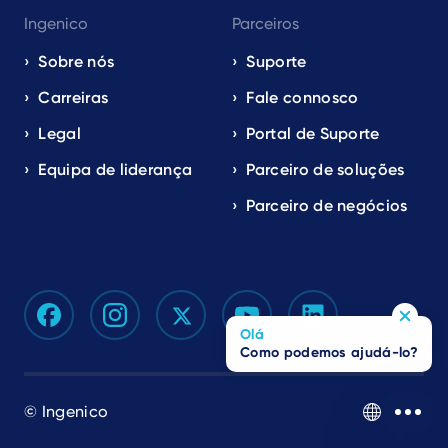
Ingenico
Parceiros
Sobre nós
Suporte
Carreiras
Fale connosco
Legal
Portal de Suporte
Equipa de liderança
Parceiro de soluções
Parceiro de negócios
Olá
Como podemos ajudá-lo?
© Ingenico
PT