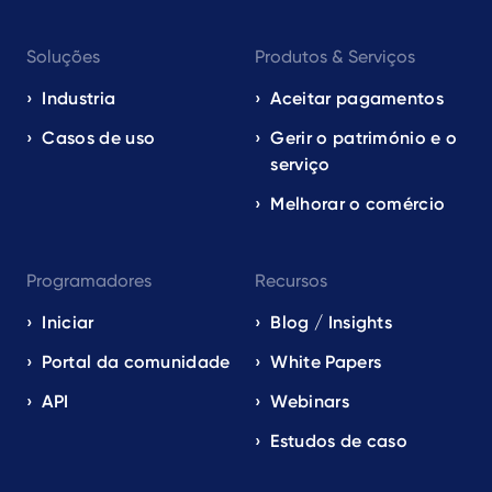
Footer
Soluções
Produtos & Serviços
navigation
EN
Industria
Aceitar pagamentos
Casos de uso
Gerir o património e o
serviço
Melhorar o comércio
Programadores
Recursos
Iniciar
Blog / Insights
Portal da comunidade
White Papers
API
Webinars
Estudos de caso