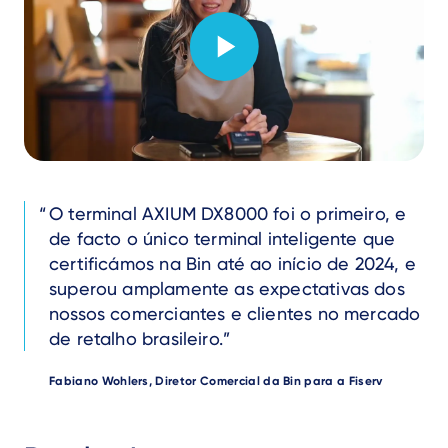
Text
O terminal AXIUM DX8000 foi o primeiro, e
de facto o único terminal inteligente que
certificámos na Bin até ao início de 2024, e
superou amplamente as expectativas dos
nossos comerciantes e clientes no mercado
de retalho brasileiro.
Author
Fabiano Wohlers, Diretor Comercial da Bin para a Fiserv
Text