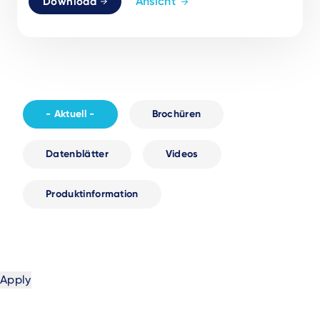
Ansicht
Download
- Aktuell -
Brochüren
Datenblätter
Videos
Produktinformation