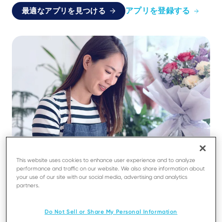
アプリを登録する
最適なアプリを見つける
This website uses cookies to enhance user experience and to analyze
performance and traffic on our website. We also share information about
your use of our site with our social media, advertising and analytics
partners.
Do Not Sell or Share My Personal Information