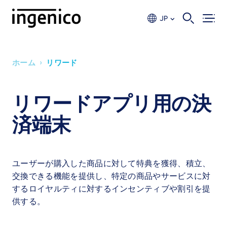
Skip
to
JP
main
content
›
ホーム
リワード
Breadcrumb
リワードアプリ用の決
済端末
ユーザーが購入した商品に対して特典を獲得、積立、
交換できる機能を提供し、特定の商品やサービスに対
するロイヤルティに対するインセンティブや割引を提
供する。