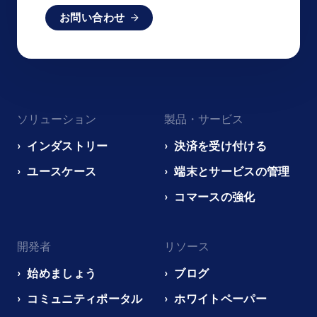
お問い合わせ
Footer
ソリューション
製品・サービス
navigation
EN
インダストリー
決済を受け付ける
ユースケース
端末とサービスの管理
コマースの強化
開発者
リソース
始めましょう
ブログ
コミュニティポータル
ホワイトペーパー