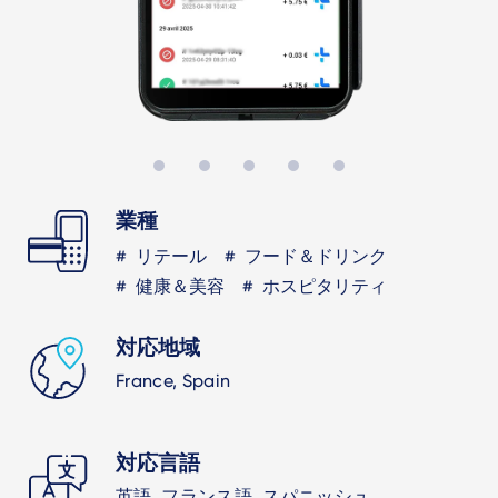
業種
リテール
フード＆ドリンク
健康＆美容
ホスピタリティ
対応地域
France, Spain
対応言語
英語, フランス語, スパニッシュ