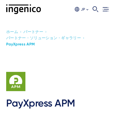
Skip
to
JP
main
content
›
›
ホーム
パートナー
›
パートナー・ソリューション・ギャラリー
Breadcrumb
PayXpress APM
PayXpress APM