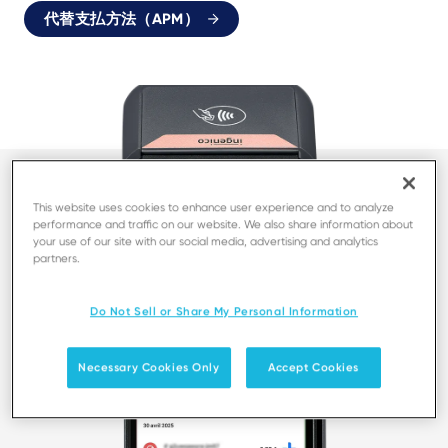
代替支払方法（APM）
This website uses cookies to enhance user experience and to analyze
performance and traffic on our website. We also share information about
your use of our site with our social media, advertising and analytics
partners.
Do Not Sell or Share My Personal Information
Necessary Cookies Only
Accept Cookies