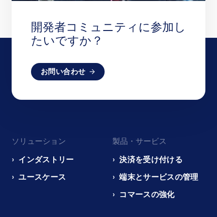
開発者コミュニティに参加し
たいですか？
お問い合わせ
Footer
ソリューション
製品・サービス
navigation
EN
インダストリー
決済を受け付ける
ユースケース
端末とサービスの管理
コマースの強化