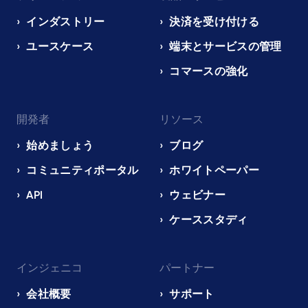
navigation
EN
インダストリー
決済を受け付ける
ユースケース
端末とサービスの管理
コマースの強化
開発者
リソース
始めましょう
ブログ
コミュニティポータル
ホワイトペーパー
API
ウェビナー
ケーススタディ
インジェニコ
パートナー
会社概要
サポート