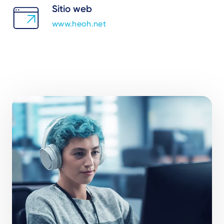
Sitio web
www.heoh.net