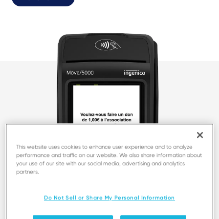
This website uses cookies to enhance user experience and to analyze
performance and traffic on our website. We also share information about
your use of our site with our social media, advertising and analytics
partners.
Do Not Sell or Share My Personal Information