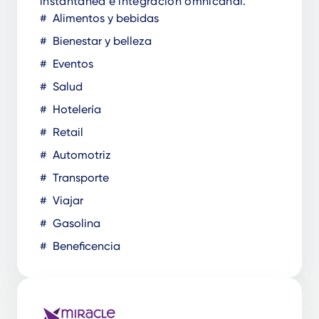
instantánea e integración omnicanal.
Alimentos y bebidas
Bienestar y belleza
Eventos
Salud
Hotelería
Retail
Automotriz
Transporte
Viajar
Gasolina
Beneficencia