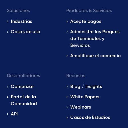
Footer
Soluciones
Productos & Servicios
navigation
EN
Industrias
Acepte pagos
Casos de uso
Administre los Parques
de Terminales y
Servicios
Amplifique el comercio
Desarrolladores
Recursos
Comenzar
Blog / Insights
Portal de la
White Papers
Comunidad
Webinars
API
Casos de Estudios