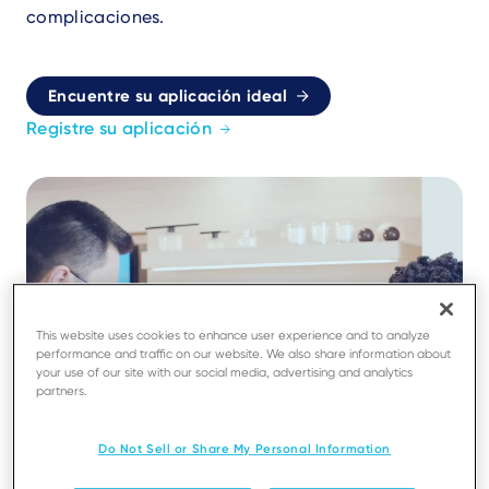
complicaciones.
Encuentre su aplicación ideal
Registre su aplicación
This website uses cookies to enhance user experience and to analyze
performance and traffic on our website. We also share information about
your use of our site with our social media, advertising and analytics
partners.
Do Not Sell or Share My Personal Information