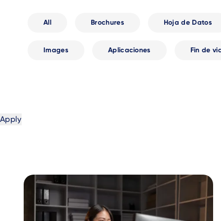
All
Brochures
Hoja de Datos
Images
Aplicaciones
Fin de vi