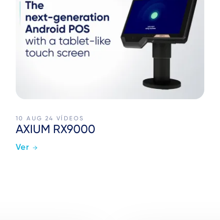
10 AUG 24
VÍDEOS
AXIUM RX9000
Ver