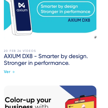
20 FEB 26
VÍDEOS
AXIUM DX8 - Smarter by design.
Stronger in performance.
Ver