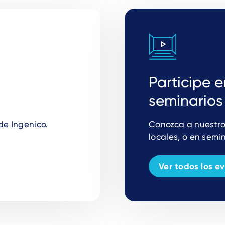
Participe e
seminario
 de
Ingenico.
Conozca a nuestro
locales, o en semi
Ver todos los e