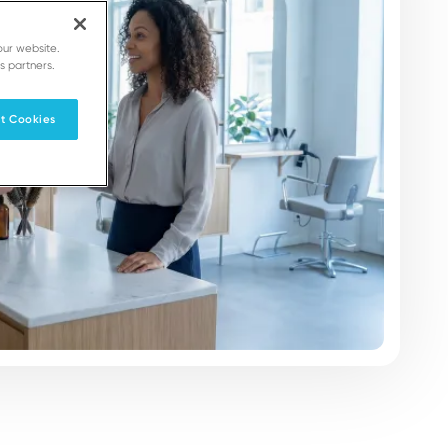
our website.
s partners.
t Cookies