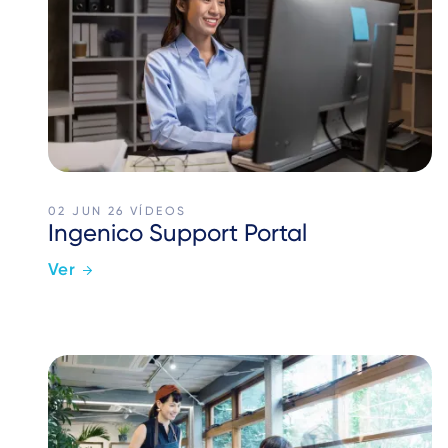
02 JUN 26
VÍDEOS
Ingenico Support Portal
Ver