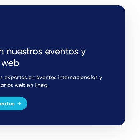
n nuestros eventos y
s web
s expertos en eventos internacionales y
narios web en línea.
ventos