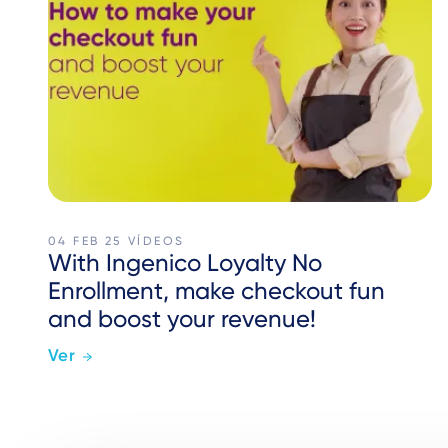
04 FEB 25
VÍDEOS
With Ingenico Loyalty No
Enrollment, make checkout fun
and boost your revenue!
Ver