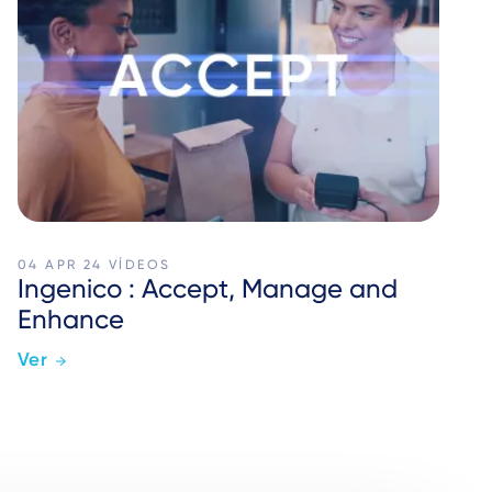
04 APR 24
VÍDEOS
Ingenico : Accept, Manage and
Enhance
Ver