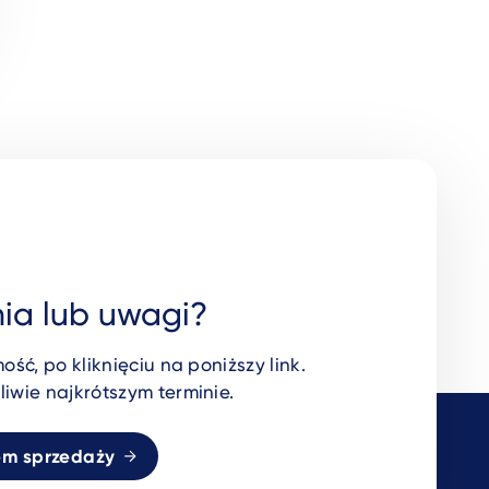
ia lub uwagi?
ść, po kliknięciu na poniższy link.
wie najkrótszym terminie.
em sprzedaży