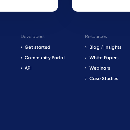
Developers
Resources
Get started
Blog / Insights
s
Community Portal
White Papers
API
Webinars
Case Studies