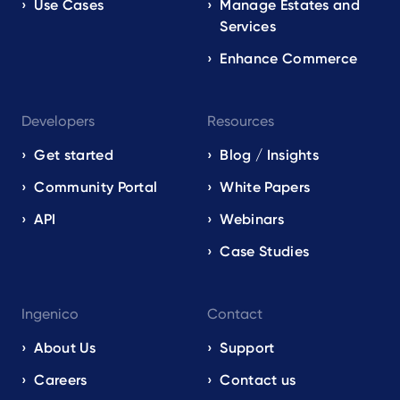
Use Cases
Manage Estates and
Services
Enhance Commerce
Developers
Resources
Get started
Blog / Insights
Community Portal
White Papers
API
Webinars
Case Studies
Ingenico
Contact
About Us
Support
Careers
Contact us