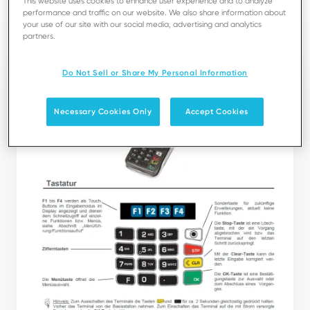
This website uses cookies to enhance user experience and to analyze
performance and traffic on our website. We also share information about
Download
your use of our site with our social media, advertising and analytics
partners.
Do Not Sell or Share My Personal Information
Necessary Cookies Only
Accept Cookies