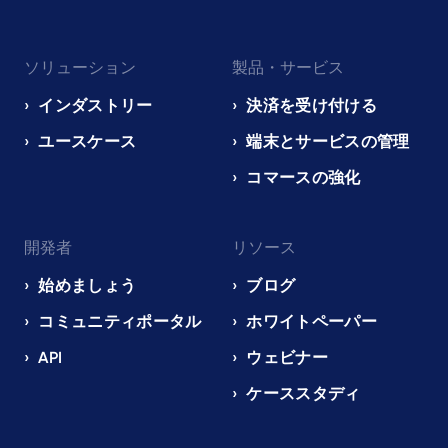
Footer
ソリューション
製品・サービス
navigation
EN
インダストリー
決済を受け付ける
ユースケース
端末とサービスの管理
コマースの強化
開発者
リソース
始めましょう
ブログ
コミュニティポータル
ホワイトペーパー
API
ウェビナー
ケーススタディ