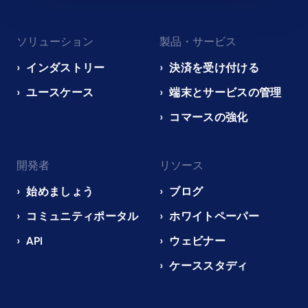
Footer
ソリューション
製品・サービス
navigation
EN
インダストリー
決済を受け付ける
ユースケース
端末とサービスの管理
コマースの強化
開発者
リソース
始めましょう
ブログ
コミュニティポータル
ホワイトペーパー
API
ウェビナー
ケーススタディ