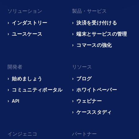
Footer
ソリューション
製品・サービス
navigation
EN
インダストリー
決済を受け付ける
ユースケース
端末とサービスの管理
コマースの強化
開発者
リソース
始めましょう
ブログ
コミュニティポータル
ホワイトペーパー
API
ウェビナー
ケーススタディ
インジェニコ
パートナー