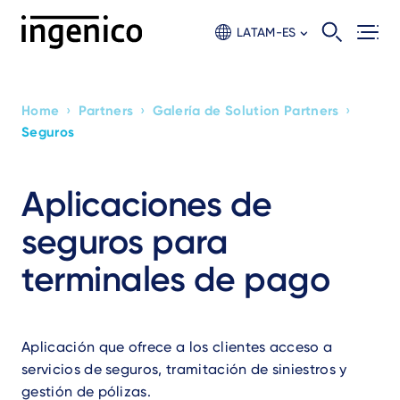
Skip
to
LATAM-ES
main
content
›
›
›
Home
Partners
Galería de Solution Partners
Breadcrumb
Seguros
Aplicaciones de
seguros para
terminales de pago
Aplicación que ofrece a los clientes acceso a
servicios de seguros, tramitación de siniestros y
gestión de pólizas.