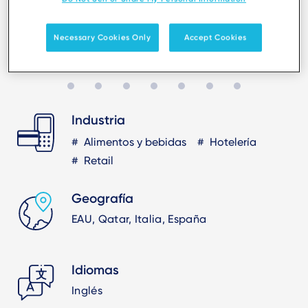
Necessary Cookies Only
Accept Cookies
Industria
Alimentos y bebidas
Hotelería
Retail
Geografía
EAU, Qatar, Italia, España
Idiomas
Inglés