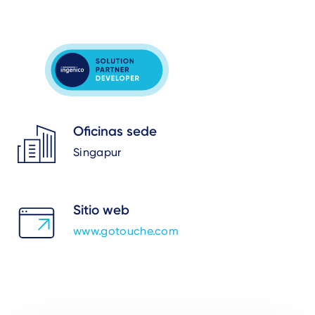
Oficinas sede
Singapur
Sitio web
www.gotouche.com