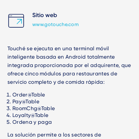
Sitio web
www.gotouche.com
Touché se ejecuta en una terminal móvil
inteligente basada en Android totalmente
integrada proporcionada por el adquirente, que
ofrece cinco módulos para restaurantes de
servicio completo y de comida rápida:
Order@Table
Pay@Table
RoomChg@Table
Loyalty@Table
Ordena y paga
La solución permite a los sectores de