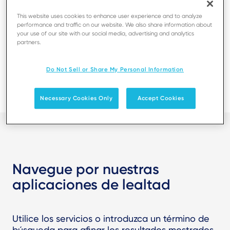
This website uses cookies to enhance user experience and to analyze
performance and traffic on our website. We also share information about
your use of our site with our social media, advertising and analytics
partners.
Do Not Sell or Share My Personal Information
Necessary Cookies Only
Accept Cookies
Navegue por nuestras
aplicaciones de lealtad
Utilice los servicios o introduzca un término de
búsqueda para afinar los resultados mostrados.