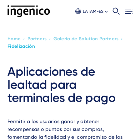
Skip
to
LATAM-ES
main
content
›
›
›
Home
Partners
Galería de Solution Partners
Breadcrumb
Fidelización
Aplicaciones de
lealtad para
terminales de pago
Permitir a los usuarios ganar y obtener
recompensas o puntos por sus compras,
fomentando la fidelidad y el compromiso de los