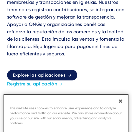
membresías y transacciones en iglesias. Nuestros
terminales registran contribuciones, se integran con
software de gestión y mejoran la transparencia.
Apoyar a ONGs y organizaciones benéficas
refuerza la reputación de los comercios y la lealtad
de los clientes. Esto impulsa las ventas y fomenta la
filantropía. Elija Ingenico para pagos sin fines de
lucro eficientes y seguros.
Explore las aplicaciones
Registre su aplicación
This website uses cookies to enhance user experience and to analyze
performance and traffic on our website. We also share information about
your use of our site with our social media, advertising and analytics
partners.