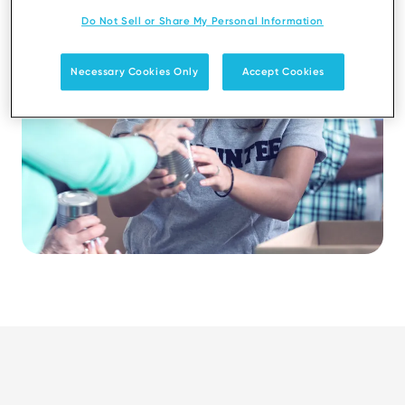
Do Not Sell or Share My Personal Information
Necessary Cookies Only
Accept Cookies