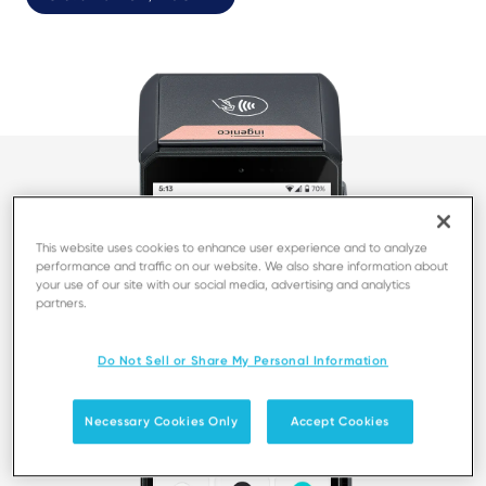
This website uses cookies to enhance user experience and to analyze
performance and traffic on our website. We also share information about
your use of our site with our social media, advertising and analytics
partners.
Do Not Sell or Share My Personal Information
Necessary Cookies Only
Accept Cookies