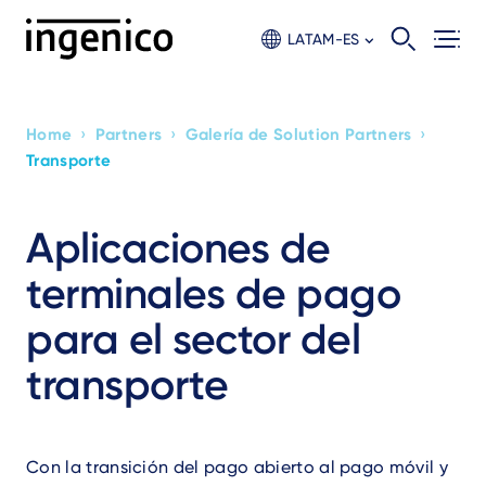
Skip
to
LATAM-ES
main
content
›
›
›
Home
Partners
Galería de Solution Partners
Breadcrumb
Transporte
Aplicaciones de
terminales de pago
para el sector del
transporte
Con la transición del pago abierto al pago móvil y