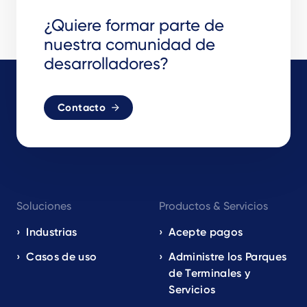
¿Quiere formar parte de
nuestra comunidad de
desarrolladores?
Contacto
Footer
Soluciones
Productos & Servicios
navigation
EN
Industrias
Acepte pagos
Casos de uso
Administre los Parques
de Terminales y
Servicios