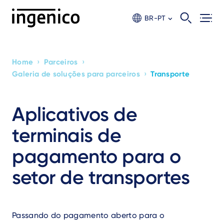
Skip
to
BR-PT
main
content
›
›
Home
Parceiros
Breadcrumb
›
Galeria de soluções para parceiros
Transporte
Aplicativos de
terminais de
pagamento para o
setor de transportes
Passando do pagamento aberto para o