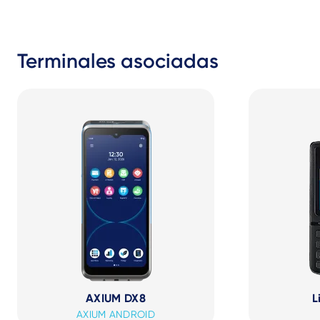
Terminales asociadas
AXIUM DX8
L
AXIUM ANDROID