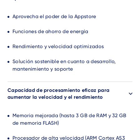
Aprovecha el poder de la Appstore
Funciones de ahorro de energía
Rendimiento y velocidad optimizados
Solución sostenible en cuanto a desarrollo,
mantenimiento y soporte
Capacidad de procesamiento eficaz para
aumentar la velocidad y el rendimiento
Memoria mejorada (hasta 3 GB de RAM y 32 GB
de memoria FLASH)
Procesador de alta velocidad (ARM Cortex A53