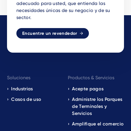
adecuado para usted, que entienda las
necesidades únicas de su negocio y de su
sector.
Encuentre un revendedor
Footer
Soluciones
Productos & Servicios
navigation
EN
Industrias
Acepte pagos
Casos de uso
Administre los Parques
de Terminales y
Servicios
Amplifique el comercio