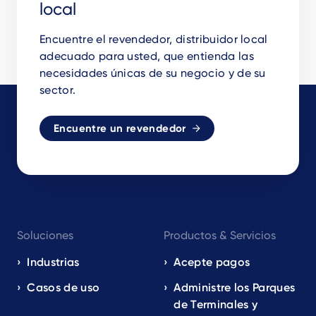
local
Encuentre el revendedor, distribuidor local
adecuado para usted, que entienda las
necesidades únicas de su negocio y de su
sector.
Encuentre un revendedor
Footer
Soluciones
Productos & Servicios
navigation
EN
Industrias
Acepte pagos
Casos de uso
Administre los Parques
de Terminales y