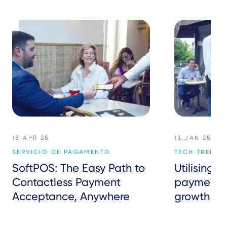
18 APR 25
13 JAN 25
SERVICIO DE PAGAMENTO
TECH TREND
SoftPOS: The Easy Path to
Utilising c
Contactless Payment
payments 
Acceptance, Anywhere
growth wi