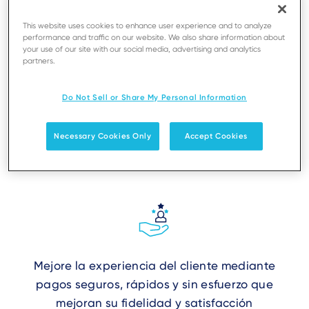
This website uses cookies to enhance user experience and to analyze
performance and traffic on our website. We also share information about
your use of our site with our social media, advertising and analytics
partners.
Disfrute de una compatibilidad perfecta con
Do Not Sell or Share My Personal Information
dispositivos iOS y Android para una
configuración sencilla
Necessary Cookies Only
Accept Cookies
Mejore la experiencia del cliente mediante
pagos seguros, rápidos y sin esfuerzo que
mejoran su fidelidad y satisfacción