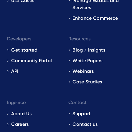
Use Cases
Manage Estates and
Services
Enhance Commerce
Developers
Resources
Get started
Blog / Insights
Community Portal
White Papers
API
Webinars
Case Studies
Ingenico
Contact
About Us
Support
Careers
Contact us