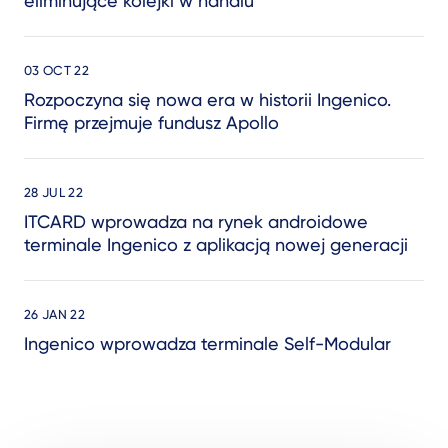
eliminujące kolejki w handlu
03 OCT 22
Rozpoczyna się nowa era w historii Ingenico.
Firmę przejmuje fundusz Apollo
28 JUL 22
ITCARD wprowadza na rynek androidowe
terminale Ingenico z aplikacją nowej generacji
26 JAN 22
Ingenico wprowadza terminale Self-Modular