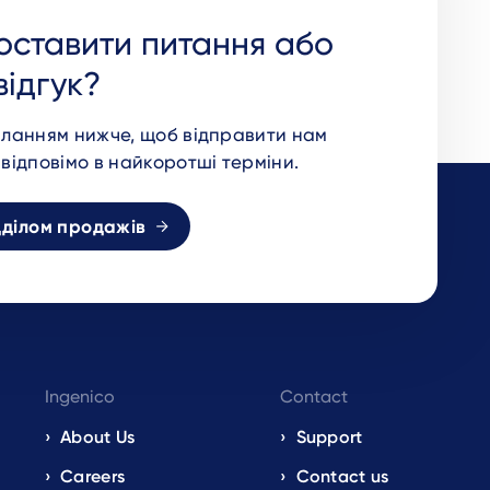
оставити питання або
відгук?
иланням нижче, щоб відправити нам
відповімо в найкоротші терміни.
ідділом продажів
Ingenico
Contact
About Us
Support
Careers
Contact us