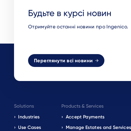
Будьте в курсі новин
Отримуйте останні новини про Ingenico.
Переглянути всі новини
Footer
Solutions
Products & Services
navigation
Industries
Accept Payments
Use Cases
Manage Estates and Service