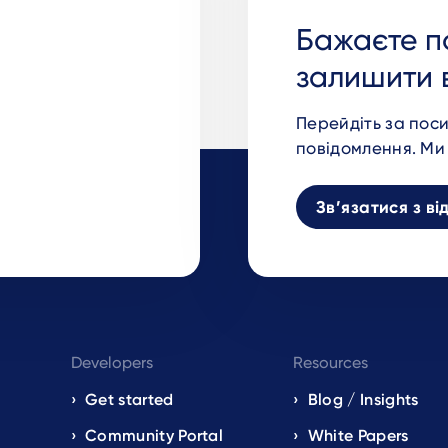
Бажаєте п
залишити 
Перейдіть за пос
повідомлення. Ми 
Зв’язатися з в
Developers
Resources
Get started
Blog / Insights
s
Community Portal
White Papers