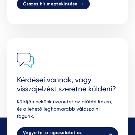
Összes hír megtekintése
Kérdései vannak, vagy
visszajelzést szeretne küldeni?
Küldjön nekünk üzenetet az alábbi linken,
és a lehető leghamarabb válaszolni
fogunk.
Vegye fel a kapcsolatot az