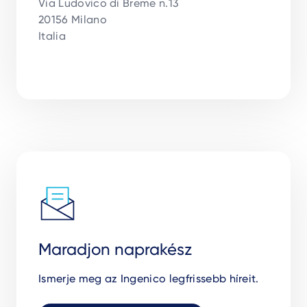
Via Ludovico di Breme n.13

20156 Milano 

Italia

Maradjon naprakész
Ismerje meg az Ingenico legfrissebb híreit.